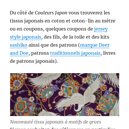
Du côté de
Couleurs Japon
vous trouverez les
tissus japonais en coton et coton-lin au mètre
ou en coupons, quelques coupons de
jersey
style japonais
, des fils, de la toile et des kits
sashiko
ainsi que des patrons (
marque Deer
and Doe
, patrons
traditionnels japonais
, livres
de patrons japonais).
Nouveauté tissu japonais à motifs de grues