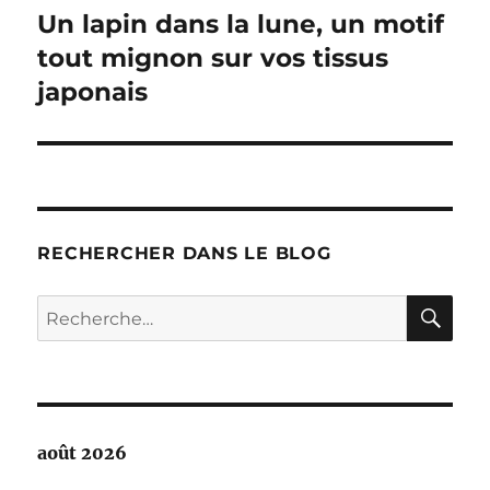
Un lapin dans la lune, un motif
Publication
suivante :
tout mignon sur vos tissus
japonais
RECHERCHER DANS LE BLOG
RE
Recherche
pour :
août 2026