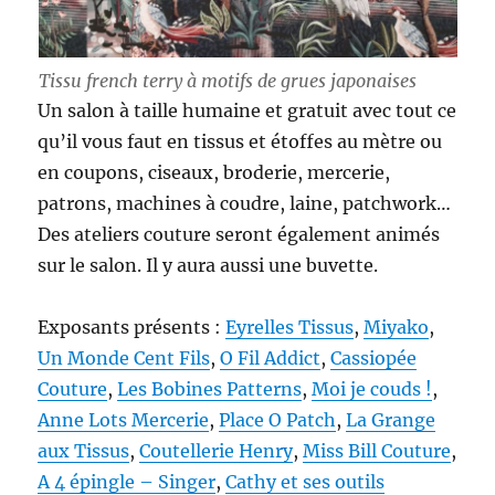
Tissu french terry à motifs de grues japonaises
Un salon à taille humaine et gratuit avec tout ce
qu’il vous faut en tissus et étoffes au mètre ou
en coupons, ciseaux, broderie, mercerie,
patrons, machines à coudre, laine, patchwork…
Des ateliers couture seront également animés
sur le salon. Il y aura aussi une buvette.
Exposants présents :
Eyrelles Tissus
,
Miyako
,
Un Monde Cent Fils
,
O Fil Addict
,
Cassiopée
Couture
,
Les Bobines Patterns
,
Moi je couds !
,
Anne Lots Mercerie
,
Place O Patch
,
La Grange
aux Tissus
,
Coutellerie Henry
,
Miss Bill Couture
,
A 4 épingle – Singer
,
Cathy et ses outils