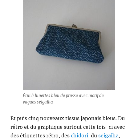
Étui à lunettes bleu de prusse avec motif de
vagues seigaiha
Et puis cinq nouveaux tissus japonais bleus. Du
rétro et du graphique surtout cette fois-ci avec
des étiquettes rétro, des
chidori
, du
seigaiha
,