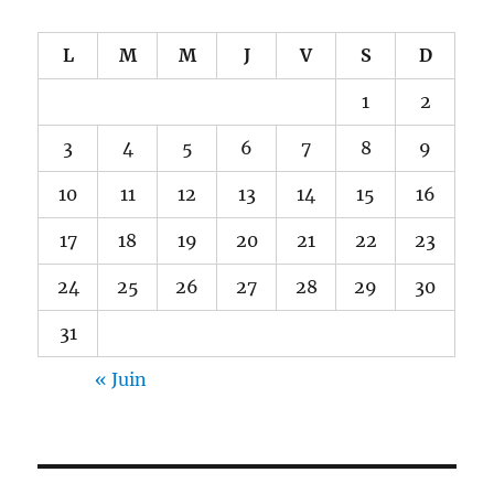
L
M
M
J
V
S
D
1
2
3
4
5
6
7
8
9
10
11
12
13
14
15
16
17
18
19
20
21
22
23
24
25
26
27
28
29
30
31
« Juin