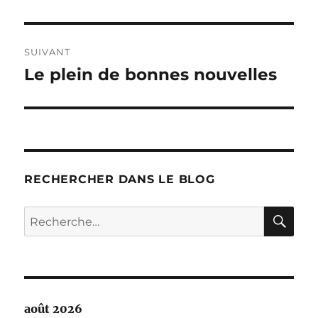
SUIVANT
Le plein de bonnes nouvelles
Publication
suivante :
RECHERCHER DANS LE BLOG
RE
Recherche
pour :
août 2026