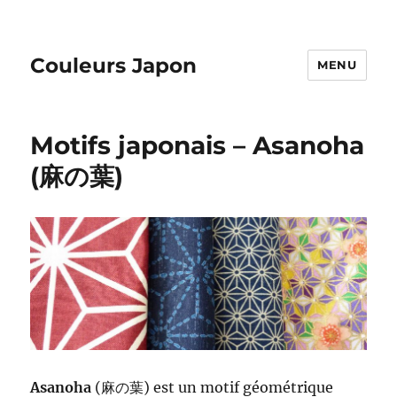
Couleurs Japon
MENU
Motifs japonais – Asanoha
(麻の葉)
Asanoha
(麻の葉) est un motif géométrique